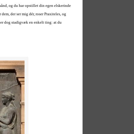
hånd, og du har opstillet din egen elskerinde
dem, der ser mig dér, roser Praxiteles, og
er dog stadigvæk en enkelt ting: at du