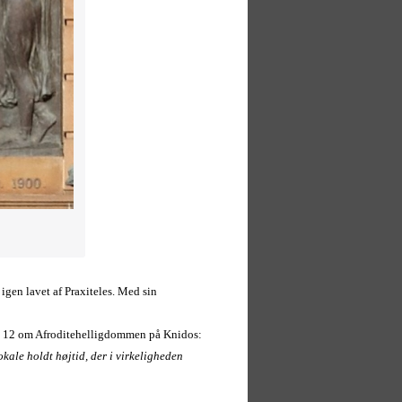
igen lavet af Praxiteles. Med sin
p. 12 om Afroditehelligdommen på Knidos:
okale holdt højtid, der i virkeligheden