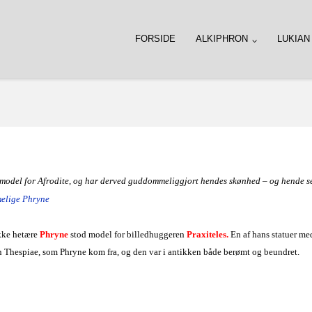
FORSIDE
ALKIPHRON
LUKIAN
 model for Afrodite, og har derved guddommeliggjort hendes skønhed – og hende s
elige Phryne
kke hetære
Phryne
stod model for billedhuggeren
Praxiteles.
En af hans statuer me
 Thespiae, som Phryne kom fra, og den var i antikken både berømt og beundret.