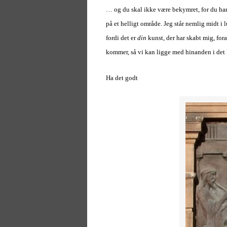
… og du skal ikke være bekymret, for du har 
på et helligt område. Jeg står nemlig midt i
fordi det er
din
kunst, der har skabt mig, for
kommer, så vi kan ligge med hinanden i det
Ha det godt