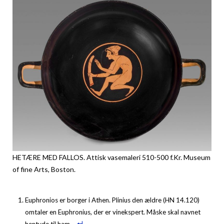
HETÆRE MED FALLOS. Attisk vasemaleri 510-500 f.Kr. Museum
of fine Arts, Boston.
Euphronios er borger i Athen. Plinius den ældre (HN 14.120)
omtaler en Euphronius, der er vinekspert. Måske skal navnet