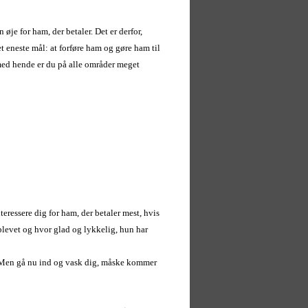
øje for ham, der betaler. Det er derfor,
t eneste mål: at forføre ham og gøre ham til
g med hende er du på alle områder meget
teressere dig for ham, der betaler mest, hvis
 blevet og hvor glad og lykkelig, hun har
ng. Men gå nu ind og vask dig, måske kommer