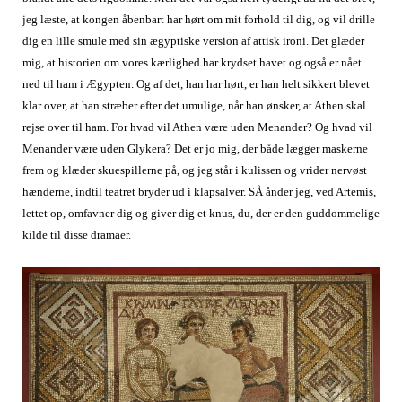
jeg læste, at kongen åbenbart har hørt om mit forhold til dig, og vil drille
dig en lille smule med sin ægyptiske version af attisk ironi. Det glæder
mig, at historien om vores kærlighed har krydset havet og også er nået
ned til ham i Ægypten. Og af det, han har hørt, er han helt sikkert blevet
klar over, at han stræber efter det umulige, når han ønsker, at Athen skal
rejse over til ham. For hvad vil Athen være uden Menander? Og hvad vil
Menander være uden Glykera? Det er jo mig, der både lægger maskerne
frem og klæder skuespillerne på, og jeg står i kulissen og vrider nervøst
hænderne, indtil teatret bryder ud i klapsalver. SÅ ånder jeg, ved Artemis,
lettet op, omfavner dig og giver dig et knus, du, der er den guddommelige
kilde til disse dramaer.