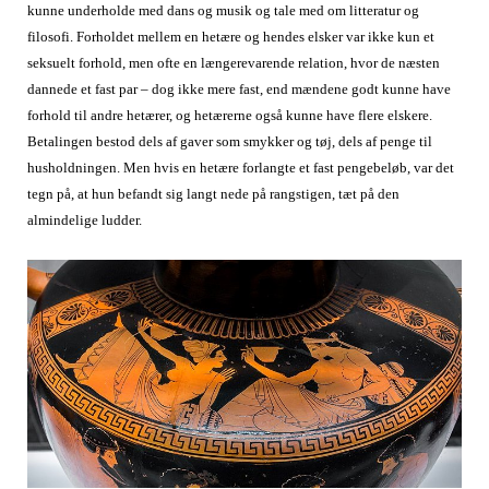
kunne underholde med dans og musik og tale med om litteratur og
filosofi. Forholdet mellem en hetære og hendes elsker var ikke kun et
seksuelt forhold, men ofte en længerevarende relation, hvor de næsten
dannede et fast par – dog ikke mere fast, end mændene godt kunne have
forhold til andre hetærer, og hetærerne også kunne have flere elskere.
Betalingen bestod dels af gaver som smykker og tøj, dels af penge til
husholdningen. Men hvis en hetære forlangte et fast pengebeløb, var det
tegn på, at hun befandt sig langt nede på rangstigen, tæt på den
almindelige ludder.